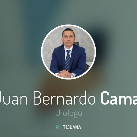
 Juan Bernardo
Cam
Urólogo
TIJUANA