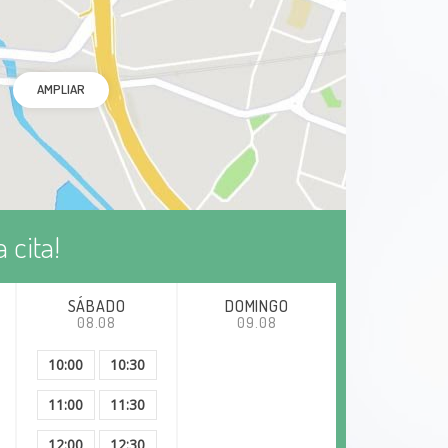
AMPLIAR
 cita!
SÁBADO
DOMINGO
08.08
09.08
10:00
10:30
11:00
11:30
12:00
12:30