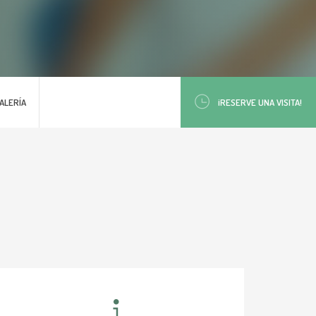
ALERÍA
¡RESERVE UNA VISITA!