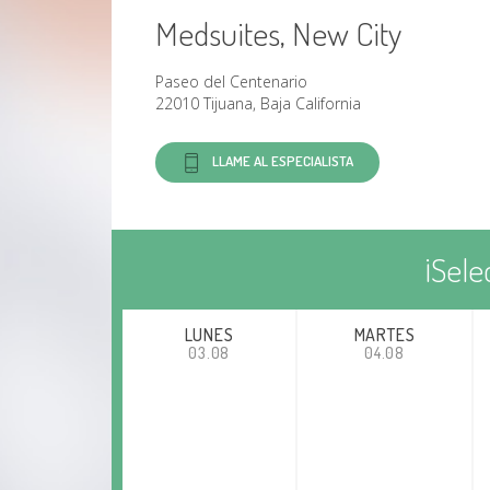
Medsuites, New City
Paseo del Centenario
22010 Tijuana, Baja California
LLAME AL ESPECIALISTA
¡Sele
LUNES
MARTES
03.08
04.08