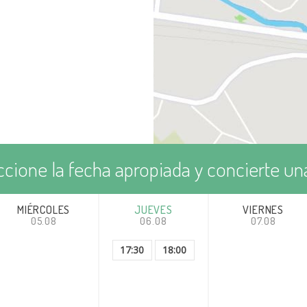
ccione la fecha apropiada y concierte una
MIÉRCOLES
JUEVES
VIERNES
05.08
06.08
07.08
17:30
18:00