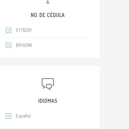
NO. DE CÉDULA
5178291
8916096
IDIOMAS
Español