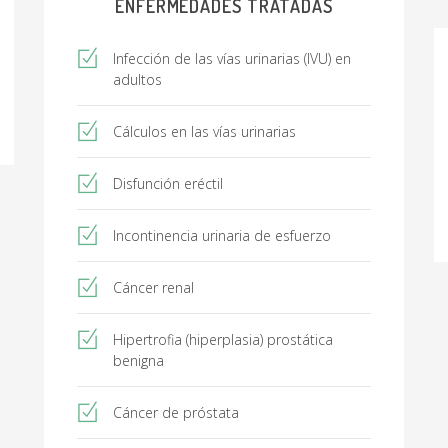
ENFERMEDADES TRATADAS
Infección de las vías urinarias (IVU) en
adultos
Cálculos en las vías urinarias
Disfunción eréctil
Incontinencia urinaria de esfuerzo
Cáncer renal
Hipertrofia (hiperplasia) prostática
benigna
Cáncer de próstata